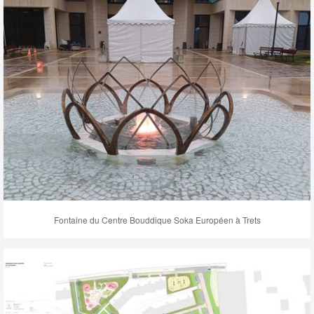
Fontaine du Centre Bouddique Soka Européen à Trets