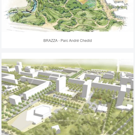
BRAZZA - Parc André Chedid