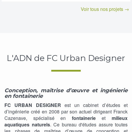
Voir tous nos projets →
L'ADN de FC Urban Designer
Conception, maîtrise d’œuvre et ingénierie
en fontainerie
FC URBAN DESIGNER
est un cabinet d’études et
d’ingénierie créé en 2008 par son actuel dirigeant Franck
Cazenave, spécialisé en
fontainerie
et
milieux
aquatiques naturels
. Ce bureau d'études assure toutes
les phases de maîtrise d’œuvre de conception et