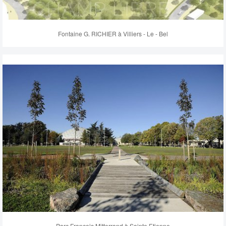
Fontaine G. RICHIER à Villiers - Le - Bel
Parc François Mitterrand à Sainte Etienne