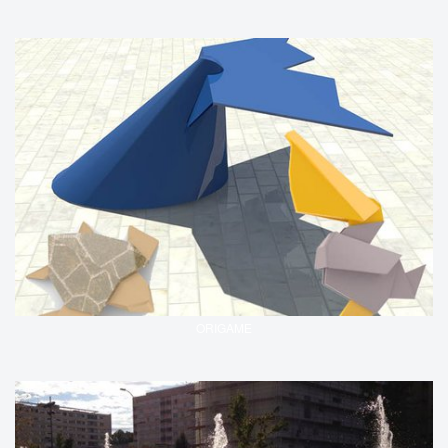
ORIGAME