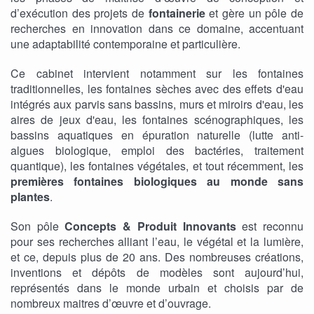
d’exécution des projets de
fontainerie
et gère un pôle de
recherches en innovation dans ce domaine, accentuant
une adaptabilité contemporaine et particulière.
Ce cabinet
intervient notamment sur les fontaines
traditionnelles, les fontaines sèches avec des effets d'eau
intégrés aux parvis sans bassins, murs et miroirs d'eau, les
aires de jeux d'eau, les fontaines scénographiques, les
bassins aquatiques en épuration naturelle (lutte anti-
algues biologique, emploi des bactéries, traitement
quantique), les fontaines végétales, et tout récemment, les
premières fontaines biologiques au monde
sans
plantes
.
Son pôle
Concepts & Produit Innovants
est reconnu
pour ses recherches alliant l’eau, le végétal et la lumière,
et ce, depuis plus de 20 ans. Des nombreuses créations,
inventions et dépôts de modèles sont aujourd’hui,
représentés dans le monde urbain et choisis par de
nombreux maitres d’œuvre et d’ouvrage.