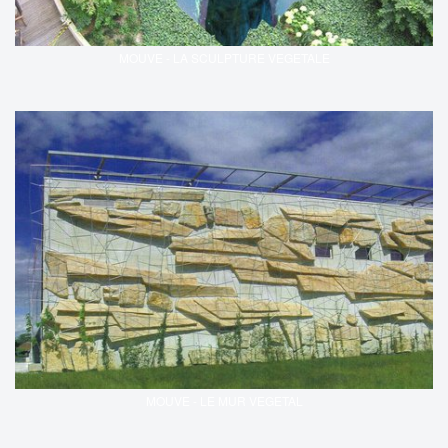
MOUVE - LA SCULPTURE VEGETALE
MOUVE - LE MUR VEGETAL