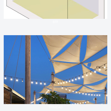
BTF
TRINIDAD