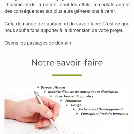
l’homme et de la nature dont les effets immédiats auront
des conséquences sur plusieurs générations à venir.
Cela demande de l’audace et du savoir faire. C’est ce que
nous souhaitons apporter à la dimension de votre projet.
Osons les paysages de demain !
Notre savoir-faire