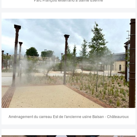
Aménagement du carreau Est de l'ancienne usine Balsan - Châteauroux