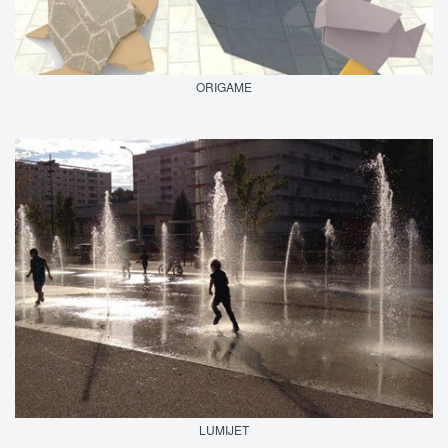
ORIGAME
LUMIJET