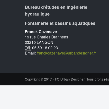
Bureau d’études en ingénierie
hydraulique
Fontainerie et bassins aquatiques
Franck Cazenave
19 rue Charles Brannens
33210 LANGON
Tél:
06 59 18 02 23
Email:
franckcazenave@urbandesigner.fr
Copyright © 2017 - FC Urban Designer. Tous droits rés