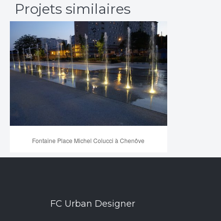
Projets similaires
Fontaine Place Michel Colucci à Chenôve
FC Urban Designer