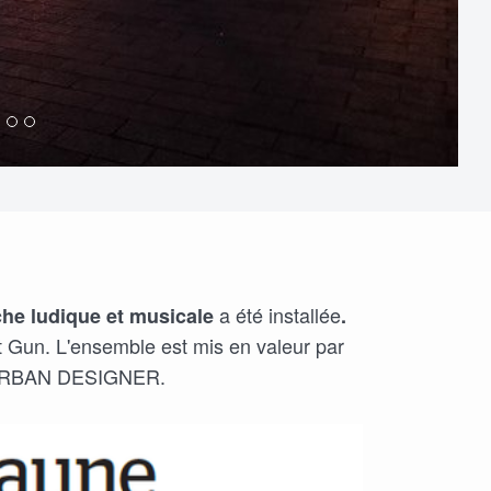
a été installée
che
ludique et musicale
.
 Gun. L'ensemble est mis en valeur par
FC URBAN DESIGNER.