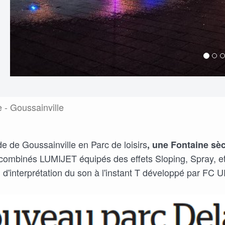
 - Goussainville
de de Goussainville en Parc de loisirs
, une Fontaine sè
ombinés LUMIJET équipés des effets Sloping, Spray, et
 d'interprétation du son à l'instant T développé par 